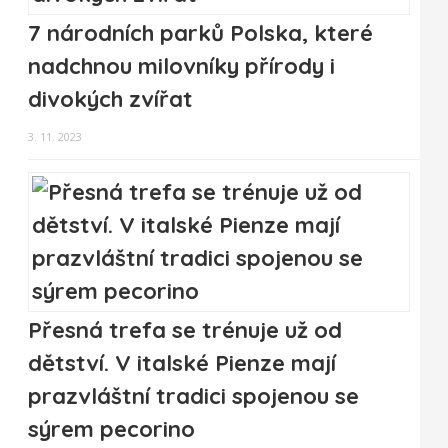
7 národních parků Polska, které
nadchnou milovníky přírody i
divokých zvířat
3. 11. 2023
Přesná trefa se trénuje už od
dětství. V italské Pienze mají
prazvláštní tradici spojenou se
sýrem pecorino