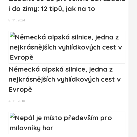
i do zimy: 12 tipů, jak na to
8. 11. 2024
Německá alpská silnice, jedna z
nejkrásnějších vyhlídkových cest v
Evropě
4. 11. 2018