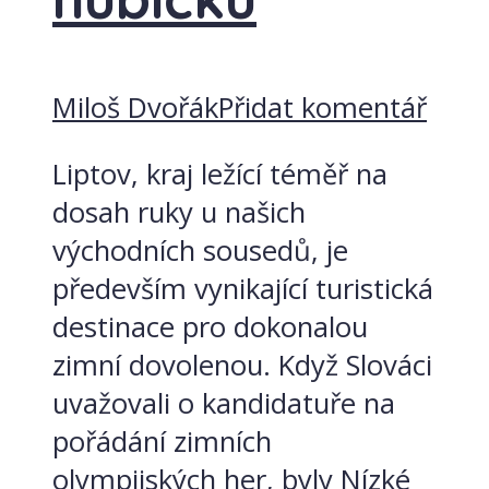
Miloš Dvořák
Přidat komentář
Liptov, kraj ležící téměř na
dosah ruky u našich
východních sousedů, je
především vynikající turistická
destinace pro dokonalou
zimní dovolenou. Když Slováci
uvažovali o kandidatuře na
pořádání zimních
olympijských her, byly Nízké