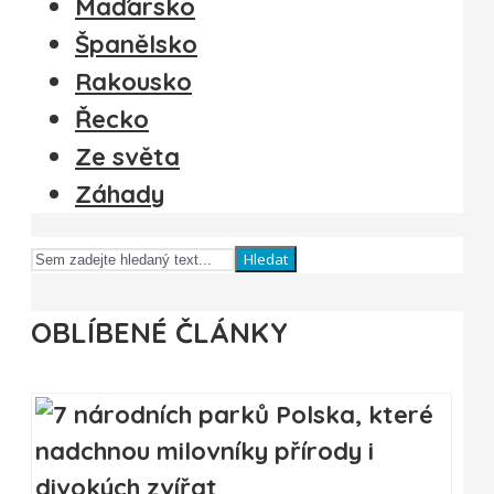
Maďarsko
Španělsko
Rakousko
Řecko
Ze světa
Záhady
Hledat
OBLÍBENÉ ČLÁNKY