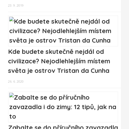
23. 9. 2019
Kde budete skutečně nejdál od
civilizace? Nejodlehlejším místem
světa je ostrov Tristan da Cunha
26. 6. 2020
Zabalte se do příručního zavazadla