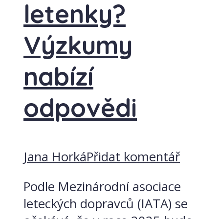
letenky?
Výzkumy
nabízí
odpovědi
Jana Horká
Přidat komentář
Podle Mezinárodní asociace
leteckých dopravců (IATA) se