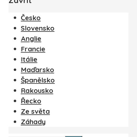
Zavřít
Česko
Slovensko
Anglie
Francie
Itálie
Maďarsko
Španělsko
Rakousko
Řecko
Ze světa
Záhady