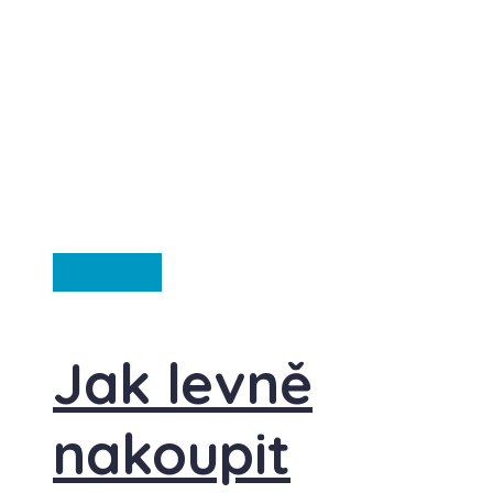
Ze světa
Jak levně
nakoupit