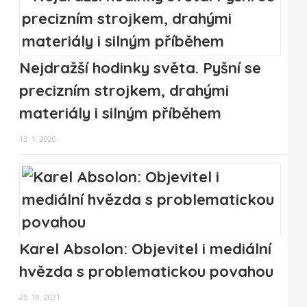
Nejdražší hodinky světa. Pyšní se
precizním strojkem, drahými
materiály i silným příběhem
13. 1. 2020
Karel Absolon: Objevitel i mediální
hvězda s problematickou povahou
25. 10. 2021