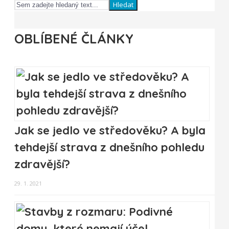
Hledat
OBLÍBENÉ ČLÁNKY
Jak se jedlo ve středověku? A byla
tehdejší strava z dnešního pohledu
zdravější?
29. 1. 2021