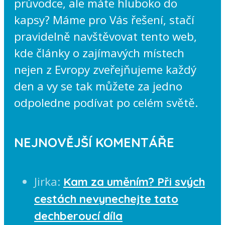
průvodce, ale máte hluboko do
kapsy? Máme pro Vás řešení, stačí
pravidelně navštěvovat tento web,
kde články o zajímavých místech
nejen z Evropy zveřejňujeme každý
den a vy se tak můžete za jedno
odpoledne podívat po celém světě.
NEJNOVĚJŠÍ KOMENTÁŘE
Jirka
:
Kam za uměním? Při svých
cestách nevynechejte tato
dechberoucí díla