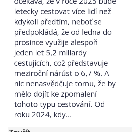
očekává, že v roce 2025 bude
letecky cestovat více lidí než
kdykoli předtím, neboť se
předpokládá, že od ledna do
prosince využije alespoň
jeden let 5,2 miliardy
cestujících, což představuje
meziroční nárůst o 6,7 %. A
nic nenasvědčuje tomu, že by
mělo dojít ke zpomalení
tohoto typu cestování. Od
roku 2024, kdy...