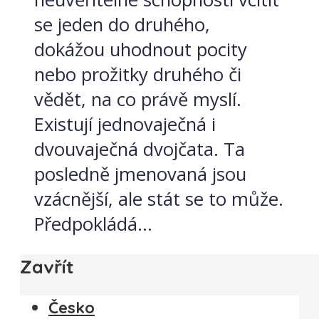
se jeden do druhého,
dokážou uhodnout pocity
nebo prožitky druhého či
vědět, na co právě myslí.
Existují jednovaječná i
dvouvaječná dvojčata. Ta
posledně jmenovaná jsou
vzácnější, ale stát se to může.
Předpokládá...
Zavřít
Česko