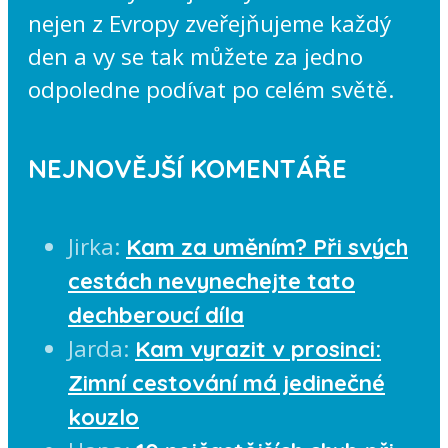
nejen z Evropy zveřejňujeme každý
den a vy se tak můžete za jedno
odpoledne podívat po celém světě.
NEJNOVĚJŠÍ KOMENTÁŘE
Jirka
:
Kam za uměním? Při svých
cestách nevynechejte tato
dechberoucí díla
Jarda
:
Kam vyrazit v prosinci:
Zimní cestování má jedinečné
kouzlo