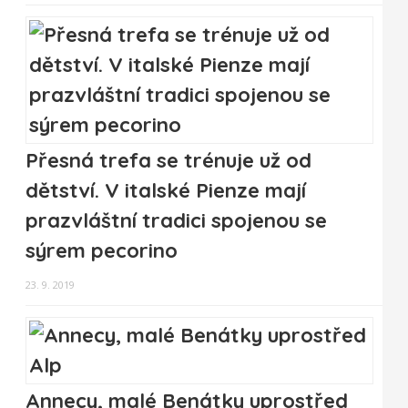
Přesná trefa se trénuje už od
dětství. V italské Pienze mají
prazvláštní tradici spojenou se
sýrem pecorino
23. 9. 2019
Annecy, malé Benátky uprostřed