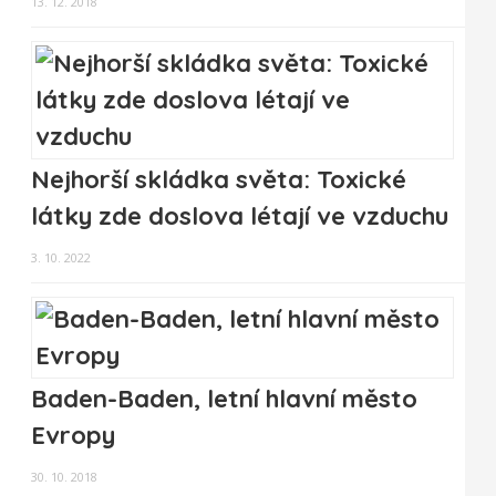
13. 12. 2018
Nejhorší skládka světa: Toxické
látky zde doslova létají ve vzduchu
3. 10. 2022
Baden-Baden, letní hlavní město
Evropy
30. 10. 2018