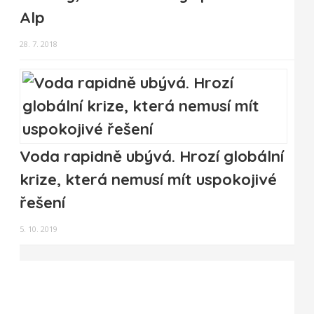
Alp
28. 7. 2018
Voda rapidně ubývá. Hrozí globální
krize, která nemusí mít uspokojivé
řešení
5. 10. 2019