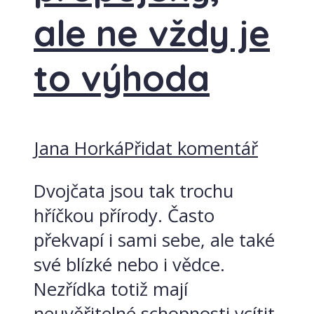
ale ne vždy je
to výhoda
Jana Horká
Přidat komentář
Dvojčata jsou tak trochu
hříčkou přírody. Často
překvapí i sami sebe, ale také
své blízké nebo i vědce.
Nezřídka totiž mají
neuvěřitelné schopnosti vcítit