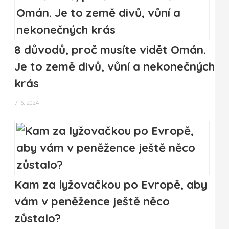
8 důvodů, proč musíte vidět Omán.
Je to země divů, vůní a nekonečných
krás
7. 6. 2024
Kam za lyžovačkou po Evropě, aby
vám v peněžence ještě něco
zůstalo?