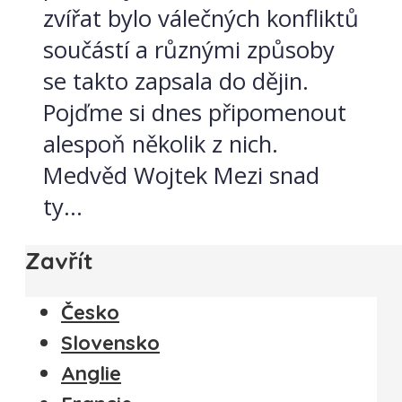
zvířat bylo válečných konfliktů
součástí a různými způsoby
se takto zapsala do dějin.
Pojďme si dnes připomenout
alespoň několik z nich.
Medvěd Wojtek Mezi snad
ty...
Zavřít
Česko
Slovensko
Anglie