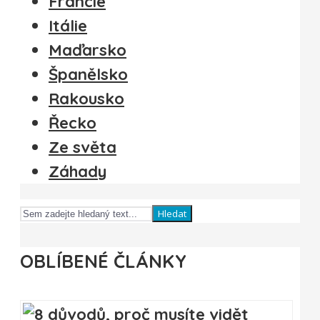
Francie
Itálie
Maďarsko
Španělsko
Rakousko
Řecko
Ze světa
Záhady
Hledat
OBLÍBENÉ ČLÁNKY