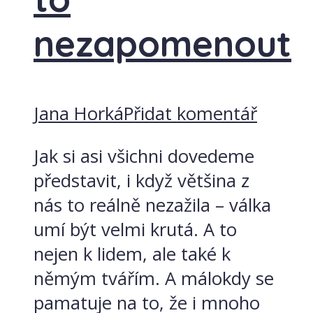
nezapomenout
Jana Horká
Přidat komentář
Jak si asi všichni dovedeme
představit, i když většina z
nás to reálně nezažila – válka
umí být velmi krutá. A to
nejen k lidem, ale také k
němým tvářím. A málokdy se
pamatuje na to, že i mnoho