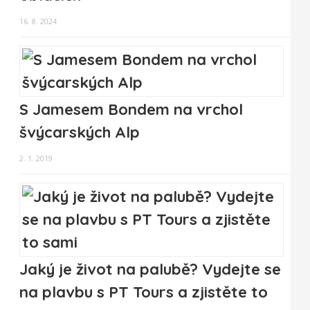
16. 8. 2024
S Jamesem Bondem na vrchol
švýcarských Alp
2. 1. 2019
Jaký je život na palubě? Vydejte se
na plavbu s PT Tours a zjistěte to