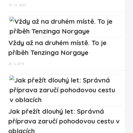
15. 12. 2023
Vždy až na druhém místě. To je
příběh Tenzinga Norgaye
25. 5. 2019
Jak přežít dlouhý let: Správná
příprava zaručí pohodovou cestu v
oblacích