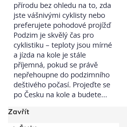
přírodu bez ohledu na to, zda
jste vášnivými cyklisty nebo
preferujete pohodové projížď
Podzim je skvělý čas pro
cyklistiku – teploty jsou mírné
a jízda na kole je stále
příjemná, pokud se právě
nepřehoupne do podzimního
deštivého počasí. Projeďte se
po Česku na kole a budete...
Zavřít