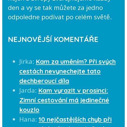
den a vy se tak můžete za jedno
odpoledne podívat po celém světě.
NEJNOVĚJŠÍ KOMENTÁŘE
Jirka
:
Kam za uměním? Při svých
cestách nevynechejte tato
dechberoucí díla
Jarda
:
Kam vyrazit v prosinci:
Zimní cestování má jedinečné
kouzlo
Hana
:
10 nejčastějších chyb při