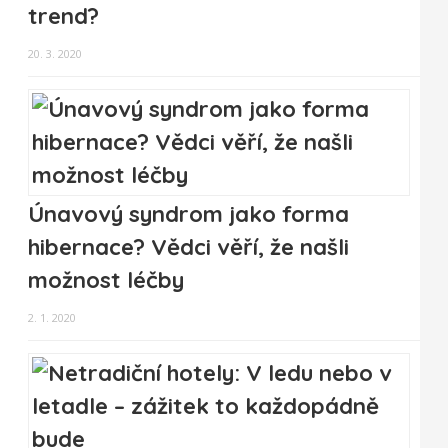
trend?
20. 3. 2020
Únavový syndrom jako forma
hibernace? Vědci věří, že našli
možnost léčby
2. 1. 2020