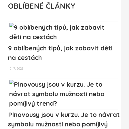
OBLÍBENÉ ČLÁNKY
9 oblíbených tipů, jak zabavit děti
na cestách
10. 7. 2023
Plnovousy jsou v kurzu. Je to návrat
symbolu mužnosti nebo pomíjivý