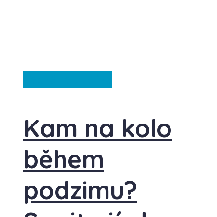
Česká republika
Kam na kolo
během
podzimu?