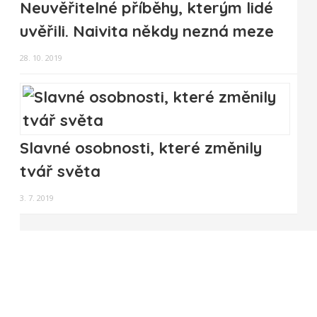
Neuvěřitelné příběhy, kterým lidé
uvěřili. Naivita někdy nezná meze
28. 10. 2019
Slavné osobnosti, které změnily
tvář světa
3. 7. 2019