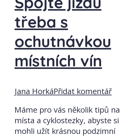
Spojte jízdu
třeba s
ochutnávkou
místních vín
Jana Horká
Přidat komentář
Máme pro vás několik tipů na
místa a cyklostezky, abyste si
mohli užít krásnou podzimní