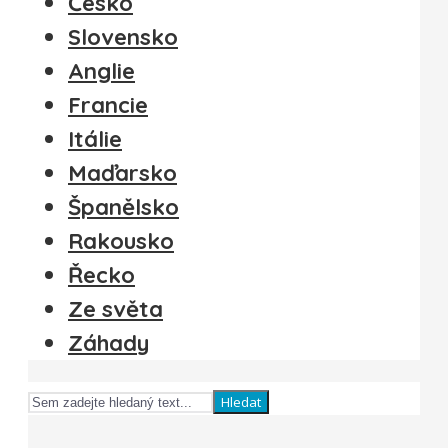
Česko
Slovensko
Anglie
Francie
Itálie
Maďarsko
Španělsko
Rakousko
Řecko
Ze světa
Záhady
Hledat