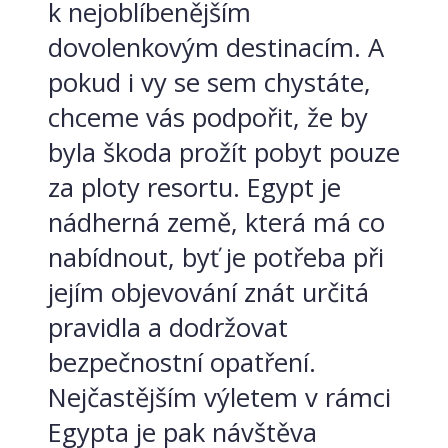
k nejoblíbenějším
dovolenkovým destinacím. A
pokud i vy se sem chystáte,
chceme vás podpořit, že by
byla škoda prožít pobyt pouze
za ploty resortu. Egypt je
nádherná země, která má co
nabídnout, byť je potřeba při
jejím objevování znát určitá
pravidla a dodržovat
bezpečnostní opatření.
Nejčastějším výletem v rámci
Egypta je pak návštěva