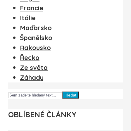
Francie
Itálie
Maďarsko
Španělsko
Rakousko
Řecko
Ze světa
Záhady
Hledat
OBLÍBENÉ ČLÁNKY