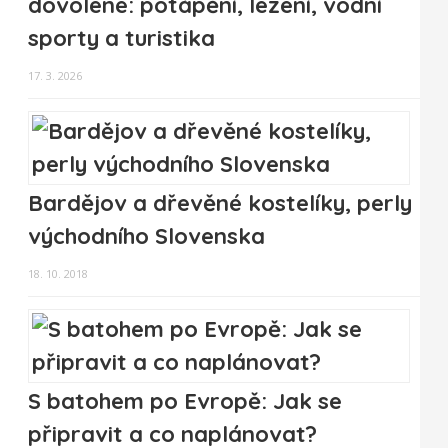
dovolené: potápění, lezení, vodní
sporty a turistika
17. 3. 2026
Bardějov a dřevěné kostelíky, perly
východního Slovenska
18. 10. 2018
S batohem po Evropě: Jak se
připravit a co naplánovat?