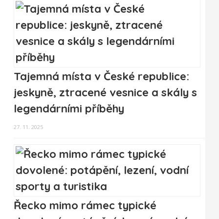
Tajemná místa v České republice:
jeskyně, ztracené vesnice a skály s
legendárními příběhy
27. 11. 2025
Řecko mimo rámec typické