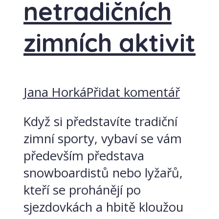
netradičních
zimních aktivit
Jana Horká
Přidat komentář
Když si představíte tradiční
zimní sporty, vybaví se vám
především představa
snowboardistů nebo lyžařů,
kteří se prohánějí po
sjezdovkách a hbitě kloužou