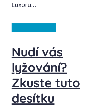
Luxoru...
Česká republika
Nudí vás
lyžování?
Zkuste tuto
desítku