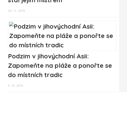
24. 11. 2019
Podzim v jihovýchodní Asii:
Zapomeňte na pláže a ponořte se
do místních tradic
9. 10. 2023