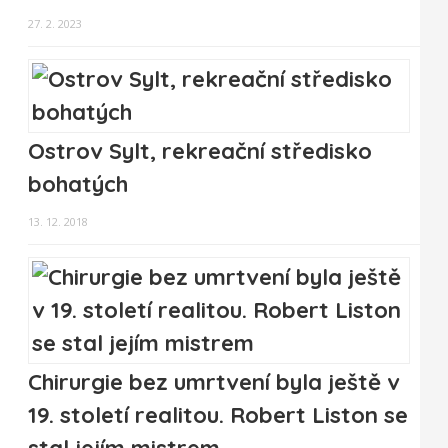
27. 2. 2023
Ostrov Sylt, rekreační středisko
bohatých
13. 12. 2018
Chirurgie bez umrtvení byla ještě v
19. století realitou. Robert Liston se
stal jejím mistrem