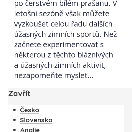
po čerstvém bílém prašanu. V
letošní sezóně však můžete
vyzkoušet celou řadu dalších
úžasných zimních sportů. Než
začnete experimentovat s
některou z těchto bláznivých
a úžasných zimních aktivit,
nezapomeňte myslet...
Zavřít
Česko
Slovensko
Anglie