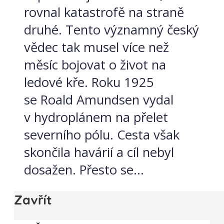
rovnal katastrofě na straně
druhé. Tento významný český
vědec tak musel více než
měsíc bojovat o život na
ledové kře. Roku 1925
se Roald Amundsen vydal
v hydroplánem na přelet
severního pólu. Cesta však
skončila havárií a cíl nebyl
dosažen. Přesto se...
Zavřít