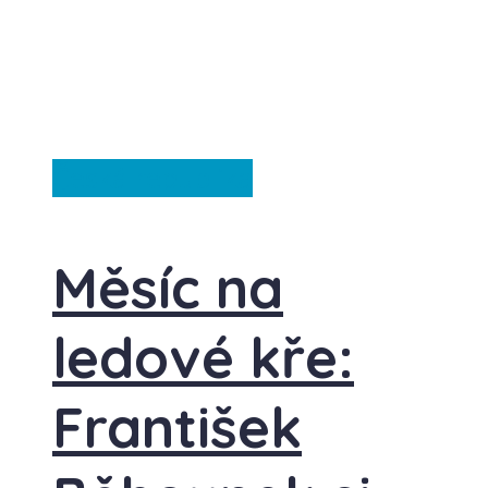
Česká republika
Měsíc na
ledové kře:
František