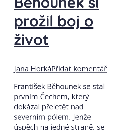
Běhounek si
prožil boj o
život
Jana Horká
Přidat komentář
František Běhounek se stal
prvním Čechem, který
dokázal přeletět nad
severním pólem. Jenže
úspěch na jedné straně, se