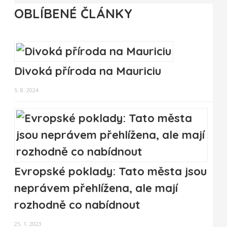
OBLÍBENÉ ČLÁNKY
Divoká příroda na Mauriciu
5. 8. 2024
Evropské poklady: Tato města jsou
neprávem přehlížena, ale mají
rozhodně co nabídnout
25. 1. 2023