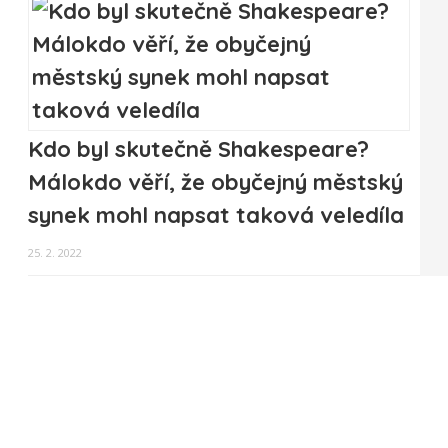
Kdo byl skutečně Shakespeare?
Málokdo věří, že obyčejný městský
synek mohl napsat taková veledíla
25. 2. 2022