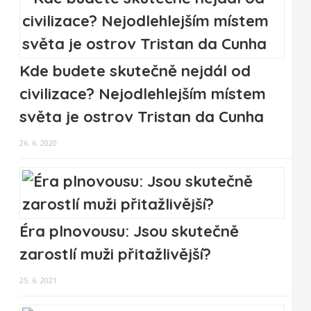
Kde budete skutečně nejdál od
civilizace? Nejodlehlejším místem
světa je ostrov Tristan da Cunha
26. 6. 2020
Éra plnovousu: Jsou skutečně
zarostlí muži přitažlivější?
25. 6. 2021