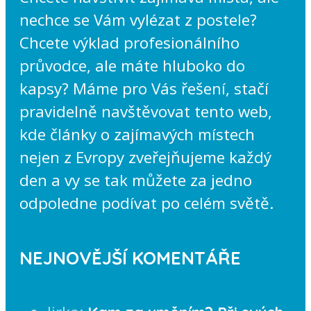
nechce se Vám vylézat z postele?
Chcete výklad profesionálního
průvodce, ale máte hluboko do
kapsy? Máme pro Vás řešení, stačí
pravidelně navštěvovat tento web,
kde články o zajímavých místech
nejen z Evropy zveřejňujeme každý
den a vy se tak můžete za jedno
odpoledne podívat po celém světě.
NEJNOVĚJŠÍ KOMENTÁŘE