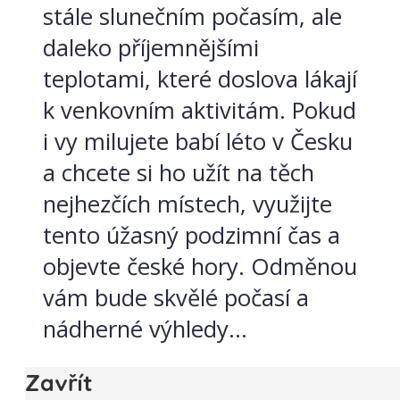
stále slunečním počasím, ale
daleko příjemnějšími
teplotami, které doslova lákají
k venkovním aktivitám. Pokud
i vy milujete babí léto v Česku
a chcete si ho užít na těch
nejhezčích místech, využijte
tento úžasný podzimní čas a
objevte české hory. Odměnou
vám bude skvělé počasí a
nádherné výhledy...
Zavřít