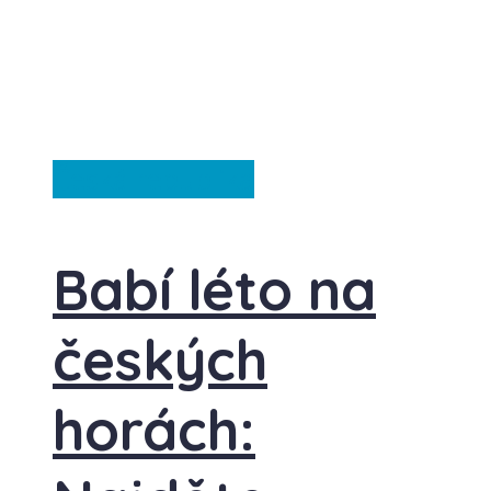
Česká republika
Babí léto na
českých
horách: