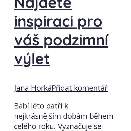
Najděte
inspiraci pro
váš podzimní
výlet
Jana Horká
Přidat komentář
Babí léto patří k
nejkrásnějším dobám během
celého roku. Vyznačuje se