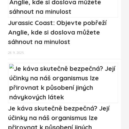
Jurassic Coast: Objevte pobřeží
Anglie, kde si doslova můžete
sáhnout na minulost
28. 9. 2025
Je káva skutečně bezpečná? Její
účinky na náš organismus lze
přirovnat k působení jiných