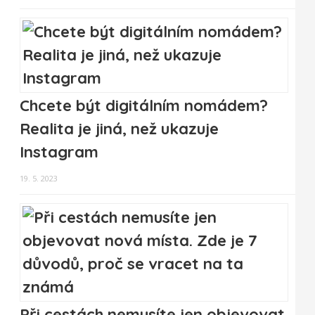
Chcete být digitálním nomádem?
Realita je jiná, než ukazuje
Instagram
19. 5. 2023
Při cestách nemusíte jen objevovat