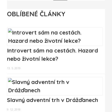
OBLÍBENÉ ČLÁNKY
Introvert sám na cestách. Hazard
nebo životní lekce?
13. 5. 2019
Slavný adventní trh v Drážďanech
9. 12. 2018