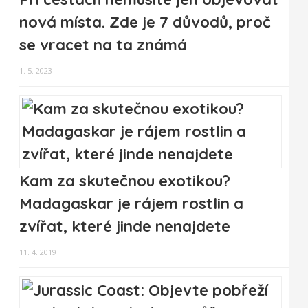
nová místa. Zde je 7 důvodů, proč
se vracet na ta známá
1. 5. 2023
Kam za skutečnou exotikou?
Madagaskar je rájem rostlin a
zvířat, které jinde nenajdete
11. 4. 2019