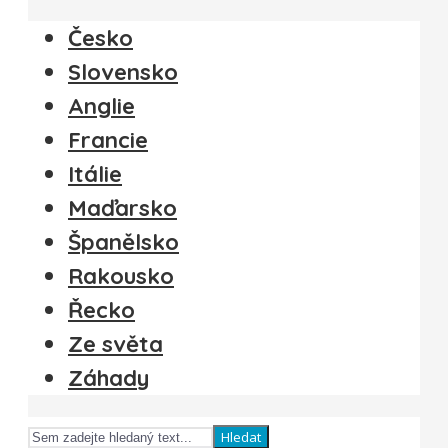
Česko
Slovensko
Anglie
Francie
Itálie
Maďarsko
Španělsko
Rakousko
Řecko
Ze světa
Záhady
Hledat