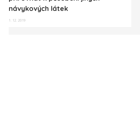
návykových látek
1. 12. 2019