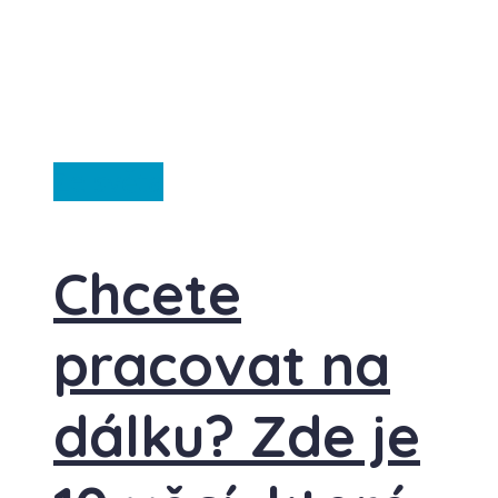
Ze světa
Chcete
pracovat na
dálku? Zde je