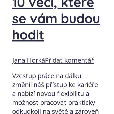
10 věcí, které
se vám budou
hodit
Jana Horká
Přidat komentář
Vzestup práce na dálku
změnil náš přístup ke kariéře
a nabízí novou flexibilitu a
možnost pracovat prakticky
odkudkoli na světě a zároveň