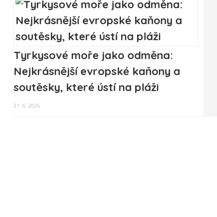
Tyrkysové moře jako odměna:
Nejkrásnější evropské kaňony a
soutěsky, které ústí na pláži
21. 6. 2026