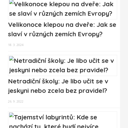
Velikonoce klepou na dveře: Jak se
slaví v různých zemích Evropy?
18. 3. 2024
Netradiční školy: Je libo učit se v
jeskyni nebo zcela bez pravidel?
26. 9. 2022