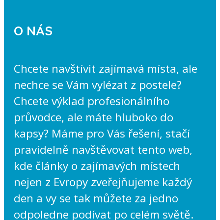
O NÁS
Chcete navštívit zajímavá místa, ale
nechce se Vám vylézat z postele?
Chcete výklad profesionálního
průvodce, ale máte hluboko do
kapsy? Máme pro Vás řešení, stačí
pravidelně navštěvovat tento web,
kde články o zajímavých místech
nejen z Evropy zveřejňujeme každý
den a vy se tak můžete za jedno
odpoledne podívat po celém světě.