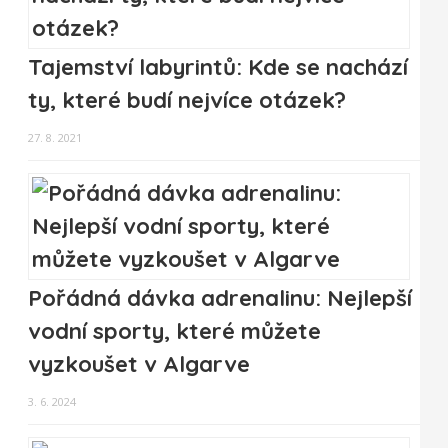
Tajemství labyrintů: Kde se nachází
ty, které budí nejvíce otázek?
27. 8. 2021
Pořádná dávka adrenalinu: Nejlepší
vodní sporty, které můžete
vyzkoušet v Algarve
3. 6. 2024