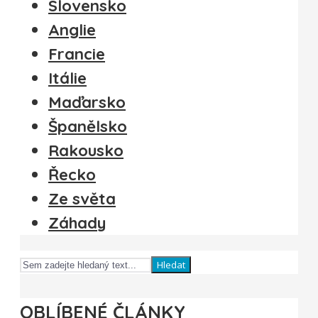
Slovensko
Anglie
Francie
Itálie
Maďarsko
Španělsko
Rakousko
Řecko
Ze světa
Záhady
Hledat
OBLÍBENÉ ČLÁNKY