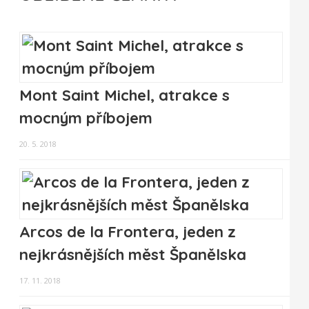
Mont Saint Michel, atrakce s
mocným příbojem
20. 5. 2018
Arcos de la Frontera, jeden z
nejkrásnějších měst Španělska
17. 11. 2018