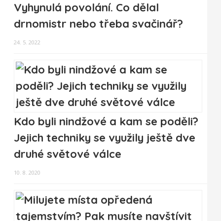
Vyhynulá povolání. Co dělal
drnomistr nebo třeba svačinář?
24. 5. 2022
Kdo byli nindžové a kam se poděli?
Jejich techniky se využily ještě dve
druhé světové válce
10. 8. 2020