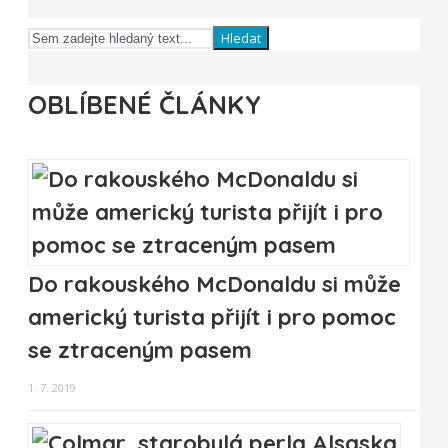
Hledat
OBLÍBENÉ ČLÁNKY
Do rakouského McDonaldu si může
americký turista přijít i pro pomoc
se ztraceným pasem
1. 7. 2019