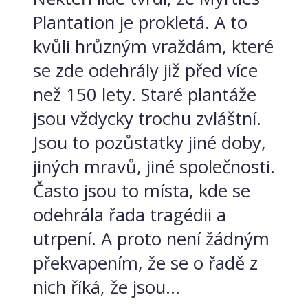
Plantation je prokletá. A to
kvůli hrůzným vraždám, které
se zde odehrály již před více
než 150 lety. Staré plantáže
jsou vždycky trochu zvláštní.
Jsou to pozůstatky jiné doby,
jiných mravů, jiné společnosti.
Často jsou to místa, kde se
odehrála řada tragédii a
utrpení. A proto není žádným
překvapením, že se o řadě z
nich říká, že jsou...