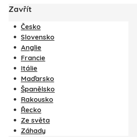
Zavřít
Česko
Slovensko
Anglie
Francie
Itálie
Maďarsko
Španělsko
Rakousko
Řecko
Ze světa
Záhady