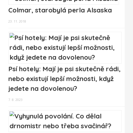
Colmar, starobylá perla Alsaska
23. 11. 2018
Psí hotely: Mají je psi skutečně rádi,
nebo existují lepší možnosti, když
jedete na dovolenou?
7. 8. 2023