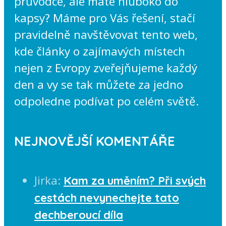
průvodce, ale máte hluboko do
kapsy? Máme pro Vás řešení, stačí
pravidelně navštěvovat tento web,
kde články o zajímavých místech
nejen z Evropy zveřejňujeme každý
den a vy se tak můžete za jedno
odpoledne podívat po celém světě.
NEJNOVĚJŠÍ KOMENTÁŘE
Jirka
:
Kam za uměním? Při svých
cestách nevynechejte tato
dechberoucí díla