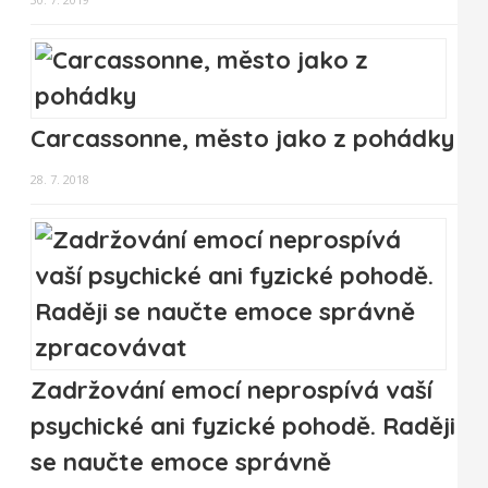
Carcassonne, město jako z pohádky
28. 7. 2018
Zadržování emocí neprospívá vaší
psychické ani fyzické pohodě. Raději
se naučte emoce správně