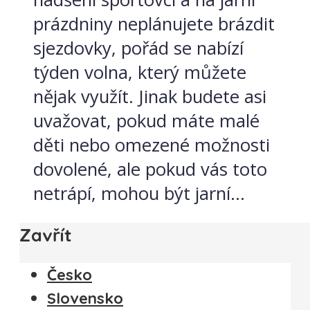
prázdniny neplánujete brázdit
sjezdovky, pořád se nabízí
týden volna, který můžete
nějak využít. Jinak budete asi
uvažovat, pokud máte malé
děti nebo omezené možnosti
dovolené, ale pokud vás toto
netrápí, mohou být jarní...
Zavřít
Česko
Slovensko