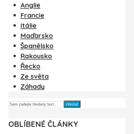
Anglie
Francie
Itálie
Maďarsko
Španělsko
Rakousko
Řecko
Ze světa
Záhady
Hledat
OBLÍBENÉ ČLÁNKY