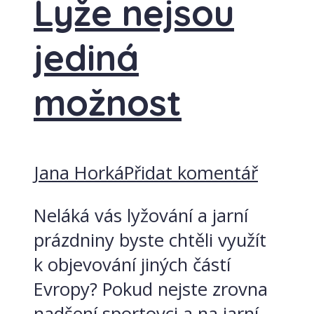
Lyže nejsou
jediná
možnost
Jana Horká
Přidat komentář
Neláká vás lyžování a jarní
prázdniny byste chtěli využít
k objevování jiných částí
Evropy? Pokud nejste zrovna
nadšení sportovci a na jarní