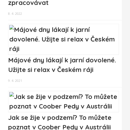
zpracovávat
8. 4. 2022
Májové dny lákají k jarní dovolené.
Užijte si relax v Českém ráji
9. 4. 2021
Jak se žije v podzemí? To můžete
poznat v Coober Pedy v Austrálii