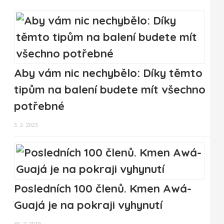
Aby vám nic nechybělo: Díky těmto
tipům na balení budete mít všechno
potřebné
3. 2. 2023
Posledních 100 členů. Kmen Awá-
Guajá je na pokraji vyhynutí
30. 7. 2019