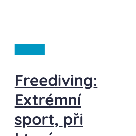
Ze světa
Freediving:
Extrémní
sport, při