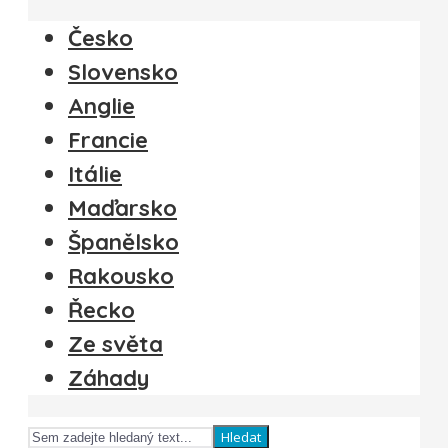
Česko
Slovensko
Anglie
Francie
Itálie
Maďarsko
Španělsko
Rakousko
Řecko
Ze světa
Záhady
Hledat