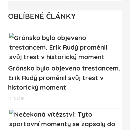
OBLÍBENÉ ČLÁNKY
Grónsko bylo objeveno trestancem.
Erik Rudý proměnil svůj trest v
historický moment
10. 7. 2019