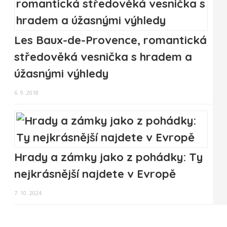
Les Baux-de-Provence, romantická
středověká vesnička s hradem a
úžasnými výhledy
6. 9. 2018
Hrady a zámky jako z pohádky: Ty
nejkrásnější najdete v Evropě
7. 10. 2024