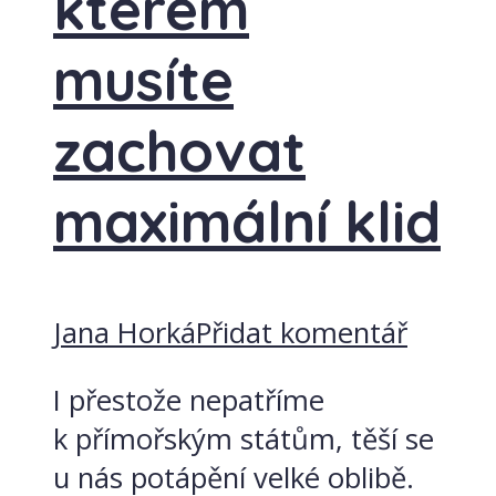
kterém
musíte
zachovat
maximální klid
Jana Horká
Přidat komentář
I přestože nepatříme
k přímořským státům, těší se
u nás potápění velké oblibě.