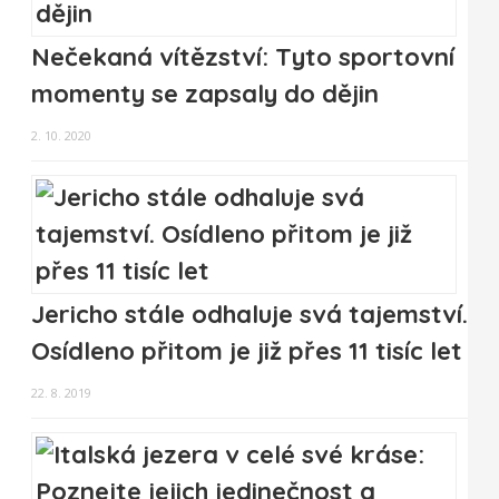
Nečekaná vítězství: Tyto sportovní
momenty se zapsaly do dějin
2. 10. 2020
Jericho stále odhaluje svá tajemství.
Osídleno přitom je již přes 11 tisíc let
22. 8. 2019