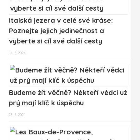
Italská jezera v celé své kráse:
Poznejte jejich jedinečnost a
vyberte si cíl své další cesty
14. 6. 2024
Budeme žít věčně? Někteří vědci už
prý mají klíč k úspěchu
28. 5. 2021