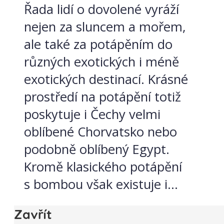
Řada lidí o dovolené vyráží
nejen za sluncem a mořem,
ale také za potápěním do
různých exotických i méně
exotických destinací. Krásné
prostředí na potápění totiž
poskytuje i Čechy velmi
oblíbené Chorvatsko nebo
podobně oblíbený Egypt.
Kromě klasického potápění
s bombou však existuje i...
Zavřít