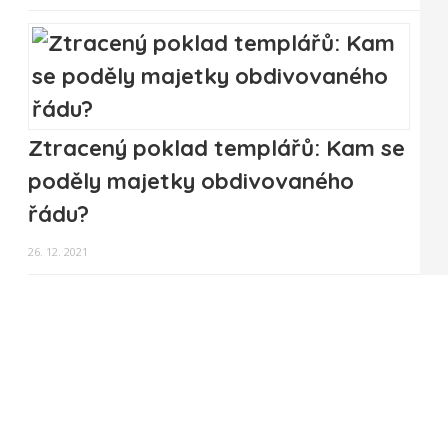
Ztracený poklad templářů: Kam se
poděly majetky obdivovaného
řádu?
26. 12. 2021