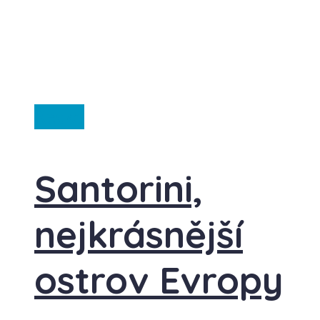
Řecko
Santorini,
nejkrásnější
ostrov Evropy