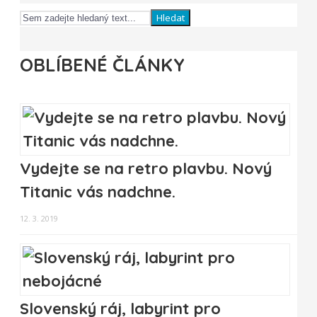
Hledat
OBLÍBENÉ ČLÁNKY
Vydejte se na retro plavbu. Nový
Titanic vás nadchne.
12. 3. 2019
Slovenský ráj, labyrint pro