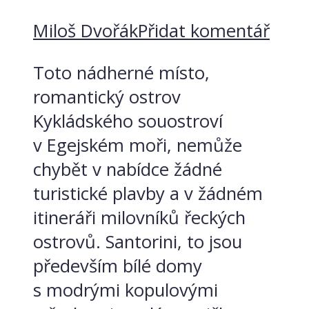
Miloš Dvořák
Přidat komentář
Toto nádherné místo,
romantický ostrov
Kykládského souostroví
v Egejském moři, nemůže
chybět v nabídce žádné
turistické plavby a v žádném
itineráři milovníků řeckých
ostrovů. Santorini, to jsou
především bílé domy
s modrými kopulovými